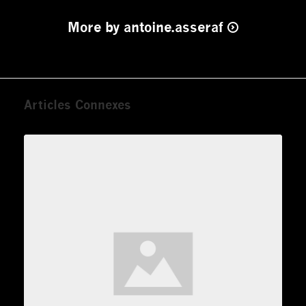
More by antoine.asseraf
Articles Connexes