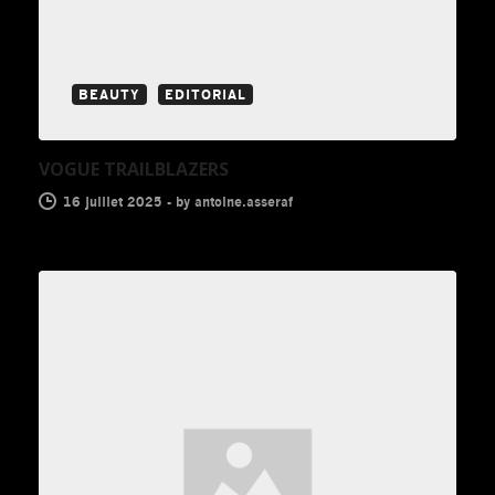
BEAUTY
EDITORIAL
VOGUE TRAILBLAZERS
16 juillet 2025
-
by
antoine.asseraf