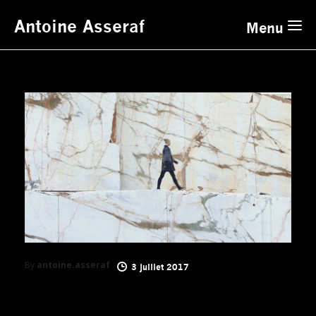
Antoine Asseraf
Menu
By
antoine.asseraf
3 juillet 2017